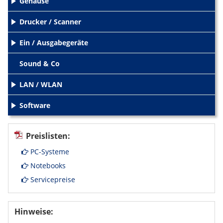
Gehäuse
+
Drucker / Scanner
+
Ein / Ausgabegeräte
+
Sound & Co
LAN / WLAN
+
Software
+
Preislisten:
PC-Systeme
Notebooks
Servicepreise
Hinweise: