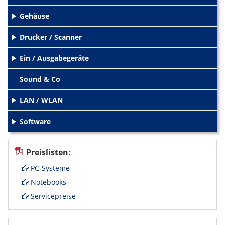
Gehäuse
+
Drucker / Scanner
+
Ein / Ausgabegeräte
+
Sound & Co
LAN / WLAN
+
Software
+
Preislisten:
PC-Systeme
Notebooks
Servicepreise