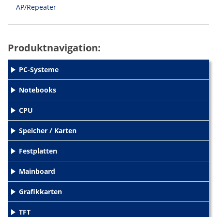
AP/Repeater
Produktnavigation:
PC-Systeme
+
Notebooks
+
CPU
+
Speicher / Karten
+
Festplatten
+
Mainboard
+
Grafikkarten
+
TFT
+