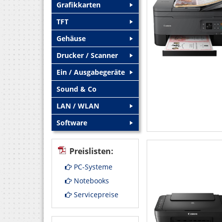
Grafikkarten
+
TFT
+
Gehäuse
+
Drucker / Scanner
+
Ein / Ausgabegeräte
+
Sound & Co
LAN / WLAN
+
Software
+
Preislisten:
PC-Systeme
Notebooks
Servicepreise