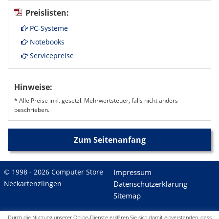
Preislisten:
PC-Systeme
Notebooks
Servicepreise
Hinweise:
* Alle Preise inkl. gesetzl. Mehrwertsteuer, falls nicht anders
beschrieben.
Zum Seitenanfang
© 1998 - 2026 Computer Store
Impressum
Neckartenzlingen
Datenschutzerklärung
Sitemap
Durch die Nutzung unserer Online-Dienste erklären Sie sich damit einverstanden, dass