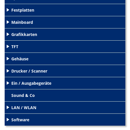
Festplatten
+
Mainboard
+
Grafikkarten
+
TFT
+
Gehäuse
+
Drucker / Scanner
+
Ein / Ausgabegeräte
+
Sound & Co
LAN / WLAN
+
Software
+