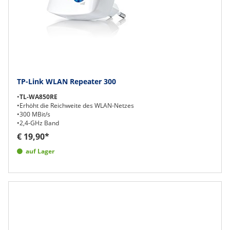
TP-Link WLAN Repeater 300
•
TL-WA850RE
•Erhöht die Reichweite des WLAN-Netzes
•300 MBit/s
•2,4-GHz Band
€ 19,90*
auf Lager