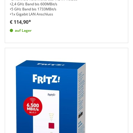
•2,4 GHz Band bis 600MBit/s
•5 GHz Band bis 1733MBit/s
•1x Gigabit LAN Anschluss
€ 114,90*
auf Lager