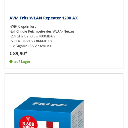
AVM Fritz!WLAN Repeater 1200 AX
•WiFi 6 optimiert
•Erhöht die Reichweite des WLAN-Netzes
•2,4 GHz Band bis 400MBit/s
•5 GHz Band bis 866MBit/s
•1x Gigabit LAN Anschluss
€ 89,90*
auf Lager