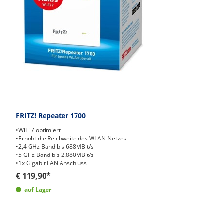
FRITZ! Repeater 1700
•WiFi 7 optimiert
•Erhöht die Reichweite des WLAN-Netzes
•2,4 GHz Band bis 688MBit/s
•5 GHz Band bis 2.880MBit/s
•1x Gigabit LAN Anschluss
€ 119,90*
auf Lager