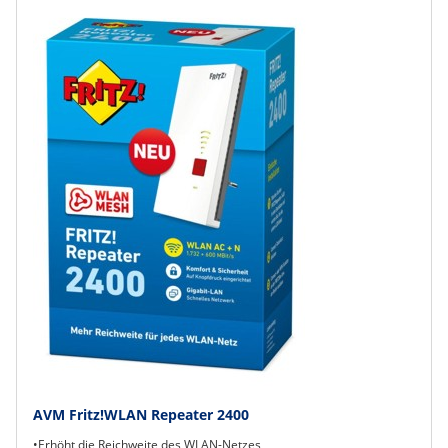
AVM Fritz!WLAN Repeater 2400
•Erhöht die Reichweite des WLAN-Netzes