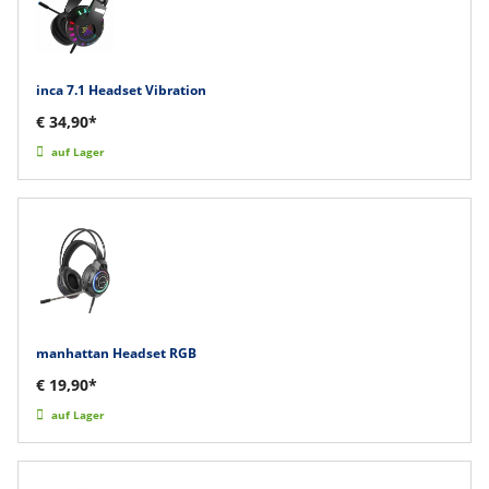
inca 7.1 Headset Vibration
€ 34,90*
auf Lager
manhattan Headset RGB
€ 19,90*
auf Lager