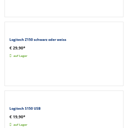
Logitech Z150 schwarz oder weiss
€ 29,90*
auf Lager
Logitech S150 USB
€ 19,90*
auf Lager