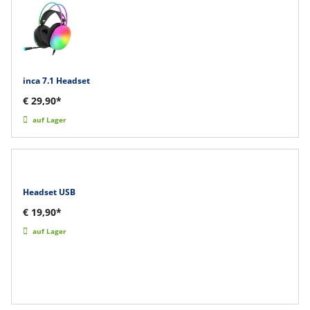
inca 7.1 Headset
€ 29,90*
auf Lager
Headset USB
€ 19,90*
auf Lager