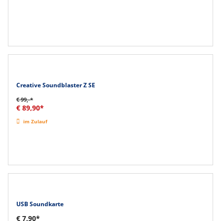
Creative Soundblaster Z SE
€ 99,-*
€ 89,90*
im Zulauf
USB Soundkarte
€ 7,90*