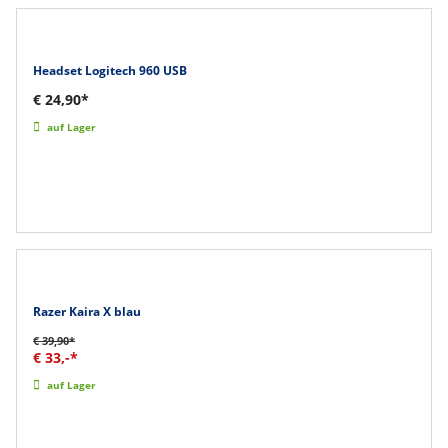
Headset Logitech 960 USB
€ 24,90*
auf Lager
Razer Kaira X blau
€ 39,90*
€ 33,-*
auf Lager