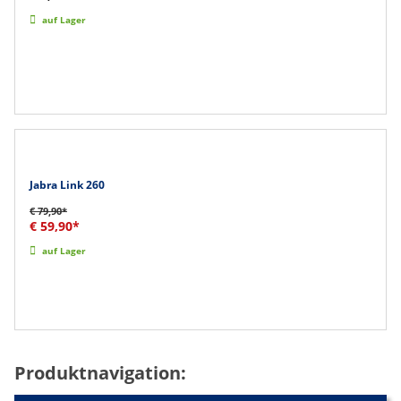
auf Lager
Jabra Link 260
€ 79,90*
€ 59,90*
auf Lager
Produktnavigation: