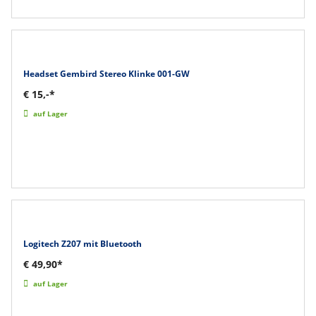
Headset Gembird Stereo Klinke 001-GW
€ 15,-*
auf Lager
Logitech Z207 mit Bluetooth
€ 49,90*
auf Lager