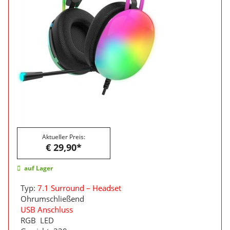
Aktueller Preis:
€ 29,90*
auf Lager
Typ:
7.1 Surround – Headset
Ohrumschließend
USB Anschluss
RGB LED