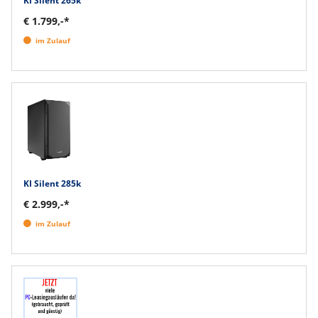
KI Silent 265k
€ 1.799,-*
im Zulauf
KI Silent 285k
€ 2.999,-*
im Zulauf