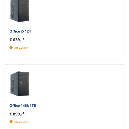
Office i5 124
€ 639,-*
im Zulauf
Office 146k 1TB
€ 899,-*
im Zulauf