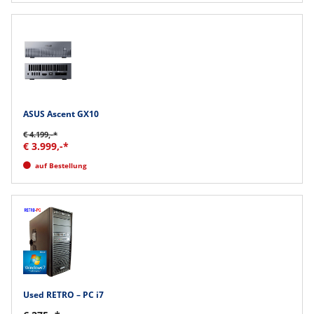
ASUS Ascent GX10
€ 4.199,-*
€ 3.999,-*
auf Bestellung
Used RETRO – PC i7