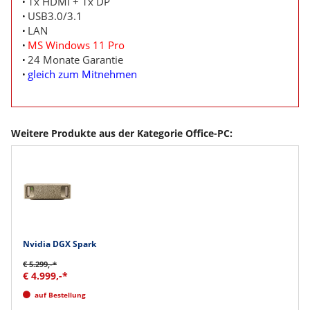
1x HDMI + 1x DP
USB3.0/3.1
LAN
MS Windows 11 Pro
24 Monate Garantie
gleich zum Mitnehmen
Weitere Produkte aus der Kategorie Office-PC:
Nvidia DGX Spark
€ 5.299,-*
€ 4.999,-*
auf Bestellung