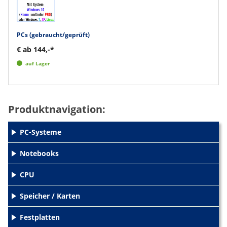
PCs (gebraucht/geprüft)
€ ab 144,-*
auf Lager
Produktnavigation:
PC-Systeme
+
Notebooks
+
CPU
+
Speicher / Karten
+
Festplatten
+