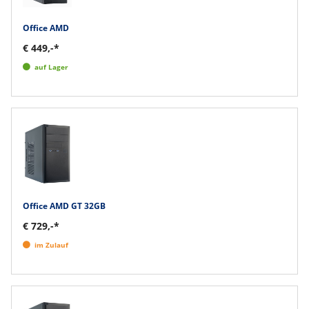
Office AMD
€ 449,-*
auf Lager
Office AMD GT 32GB
€ 729,-*
im Zulauf