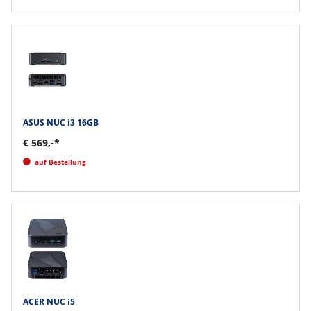
ASUS NUC i3 16GB
€ 569,-*
auf Bestellung
ACER NUC i5