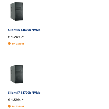
Silent i5 14600k NVMe
€ 1.249,-*
im Zulauf
Silent i7 14700k NVMe
€ 1.599,-*
im Zulauf