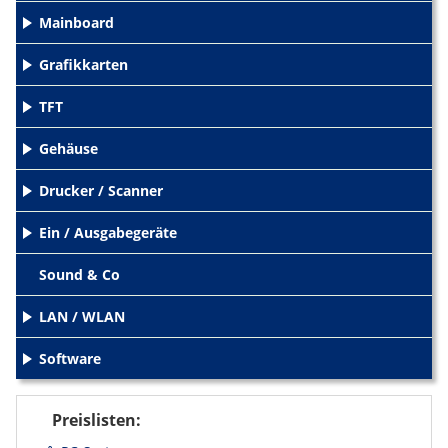
Mainboard
+
Grafikkarten
+
TFT
+
Gehäuse
+
Drucker / Scanner
+
Ein / Ausgabegeräte
+
Sound & Co
LAN / WLAN
+
Software
+
Preislisten: