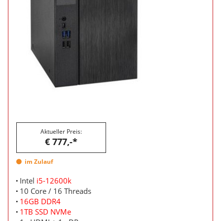
Aktueller Preis:
€ 777,-*
im Zulauf
Intel
i5-12600k
10 Core / 16 Threads
16GB DDR4
1TB SSD NVMe