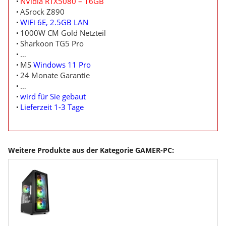
NVidia RTX5080 – 16GB
ASrock Z890
WiFi 6E, 2.5GB LAN
1000W CM Gold Netzteil
Sharkoon TG5 Pro
…
MS
Windows 11 Pro
24 Monate Garantie
…
wird für Sie gebaut
Lieferzeit 1-3 Tage
Weitere Produkte aus der Kategorie GAMER-PC: