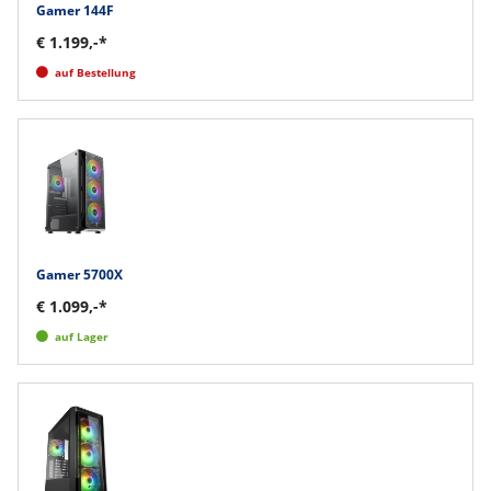
Gamer 144F
€ 1.199,-*
auf Bestellung
Gamer 5700X
€ 1.099,-*
auf Lager