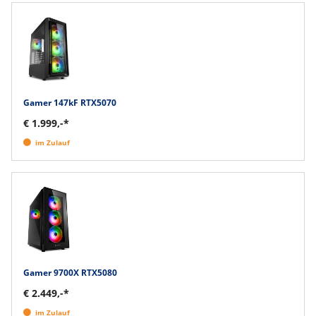
Gamer 147kF RTX5070
€ 1.999,-*
im Zulauf
Gamer 9700X RTX5080
€ 2.449,-*
im Zulauf