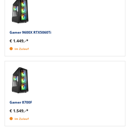
Gamer 9600X RTX5060Ti
€ 1.449,-*
im Zulauf
Gamer 8700F
€ 1.549,-*
im Zulauf