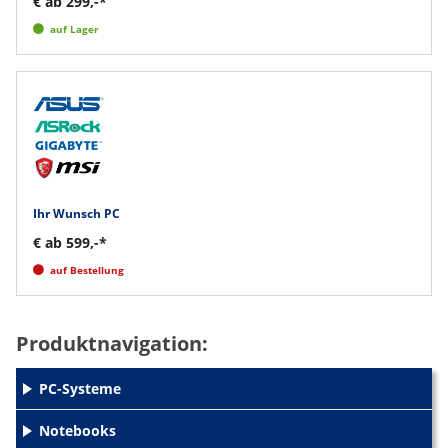
€ ab 299,-*
auf Lager
Ihr Wunsch PC
€ ab 599,-*
auf Bestellung
Produktnavigation:
PC-Systeme
+
Notebooks
+