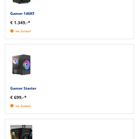
Gamer 146KF
€ 1.349,-*
im Zulauf
Gamer Starter
€ 699,-*
im Zulauf