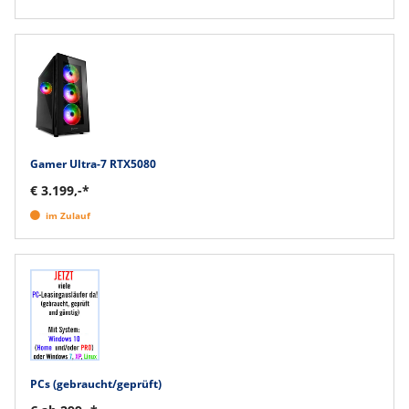
Gamer Ultra-7 RTX5080
€ 3.199,-*
im Zulauf
PCs (gebraucht/geprüft)