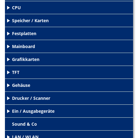
CPU
+
Speicher / Karten
+
Festplatten
+
Mainboard
+
Grafikkarten
+
TFT
+
Gehäuse
+
Drucker / Scanner
+
Ein / Ausgabegeräte
+
Sound & Co
LAN / WLAN