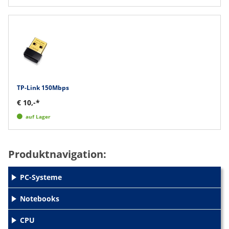
TP-Link 150Mbps
€ 10,-*
auf Lager
Produktnavigation:
PC-Systeme
+
Notebooks
+
CPU
+