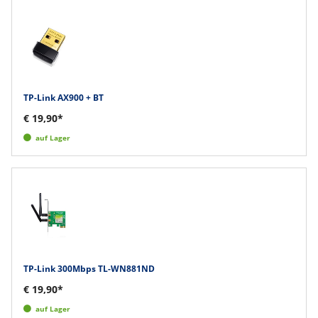
TP-Link AX900 + BT
€ 19,90*
auf Lager
TP-Link 300Mbps TL-WN881ND
€ 19,90*
auf Lager