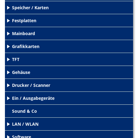
Speicher / Karten
+
Festplatten
+
Mainboard
+
Grafikkarten
+
TFT
+
Gehäuse
+
Drucker / Scanner
+
Ein / Ausgabegeräte
+
Sound & Co
LAN / WLAN
+
Software