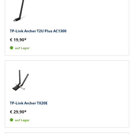
TP-Link Archer T2U Plus AC1300
€ 19,90*
auf Lager
TP-Link Archer TX20E
€ 29,90*
auf Lager