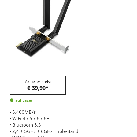
Aktueller Preis:
€ 39,90*
auf Lager
5.400MB/s
WiFi 4 / 5 / 6 / 6E
Bluetooth 5.3
2,4 + 5GHz + 6GHz Triple-Band