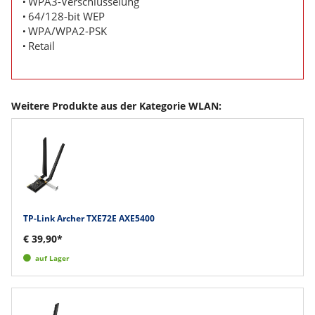
WPA3-Verschlüsselung
64/128-bit WEP
WPA/WPA2-PSK
Retail
Weitere Produkte aus der Kategorie WLAN:
TP-Link Archer TXE72E AXE5400
€ 39,90*
auf Lager