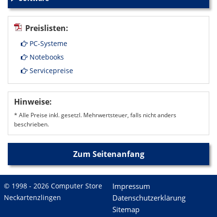
+
Preislisten:
PC-Systeme
Notebooks
Servicepreise
Hinweise:
* Alle Preise inkl. gesetzl. Mehrwertsteuer, falls nicht anders
beschrieben.
Zum Seitenanfang
© 1998 - 2026 Computer Store
Impressum
Neckartenzlingen
Datenschutzerklärung
Sitemap