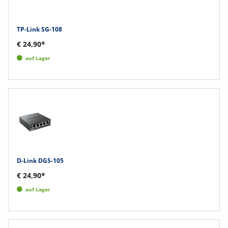
TP-Link SG-108
€ 24,90*
auf Lager
D-Link DGS-105
€ 24,90*
auf Lager