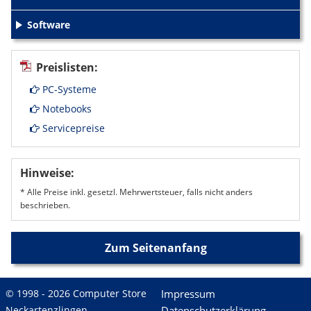
+
Software
+
Preislisten:
PC-Systeme
Notebooks
Servicepreise
Hinweise:
* Alle Preise inkl. gesetzl. Mehrwertsteuer, falls nicht anders
beschrieben.
Zum Seitenanfang
© 1998 - 2026 Computer Store
Impressum
Neckartenzlingen
Datenschutzerklärung