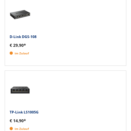
D-Link DGS-108
€ 29,90*
im Zulauf
TP-Link LS1005G
€ 14,90*
im Zulauf