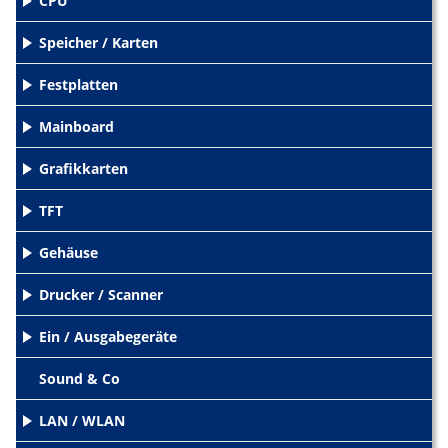
CPU
+
Speicher / Karten
+
Festplatten
+
Mainboard
+
Grafikkarten
+
TFT
+
Gehäuse
+
Drucker / Scanner
+
Ein / Ausgabegeräte
+
Sound & Co
LAN / WLAN
+