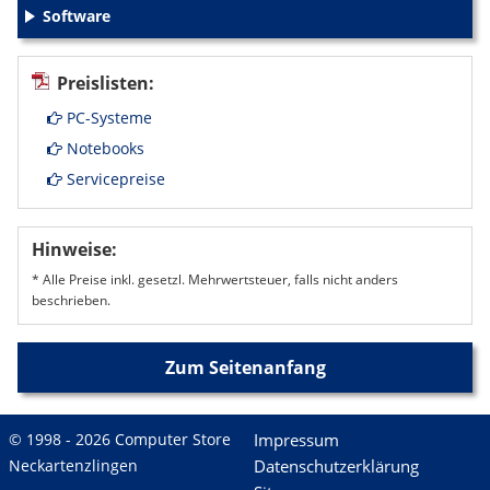
Software
+
Preislisten:
PC-Systeme
Notebooks
Servicepreise
Hinweise:
* Alle Preise inkl. gesetzl. Mehrwertsteuer, falls nicht anders
beschrieben.
Zum Seitenanfang
© 1998 - 2026 Computer Store
Impressum
Neckartenzlingen
Datenschutzerklärung