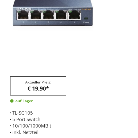
Aktueller Preis:
€ 19,90*
auf Lager
TL-SG105
5 Port Switch
10/100/1000MBit
inkl. Netzteil