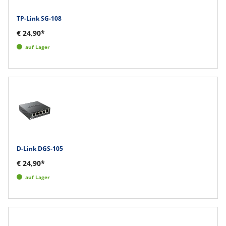
TP-Link SG-108
€ 24,90*
auf Lager
D-Link DGS-105
€ 24,90*
auf Lager