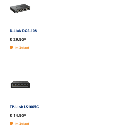
D-Link DGS-108
€ 29,90*
im Zulauf
TP-Link LS1005G
€ 14,90*
im Zulauf