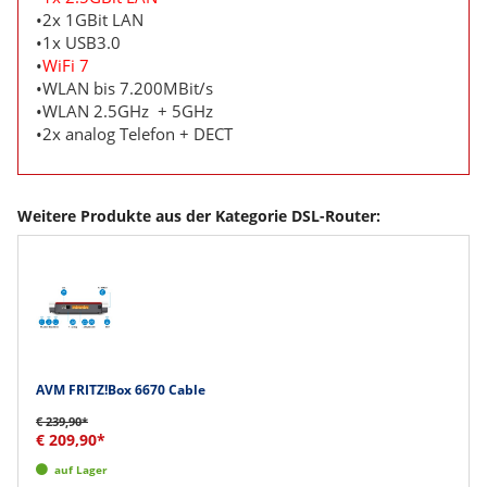
•2x 1GBit LAN
•1x USB3.0
•
WiFi 7
•WLAN bis 7.200MBit/s
•WLAN 2.5GHz + 5GHz
•2x analog Telefon + DECT
Weitere Produkte aus der Kategorie DSL-Router:
AVM FRITZ!Box 6670 Cable
€ 239,90*
€ 209,90*
auf Lager