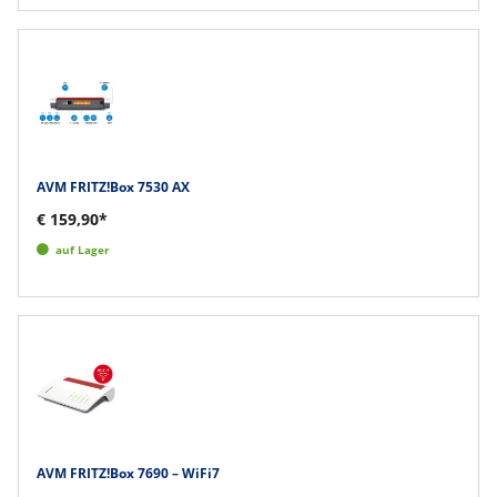
AVM FRITZ!Box 7530 AX
€ 159,90*
auf Lager
AVM FRITZ!Box 7690 – WiFi7