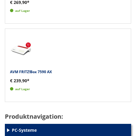
€ 269,90*
auf Lager
AVM FRITZ!Box 7590 AX
€ 239,90*
auf Lager
Produktnavigation:
PC-Systeme
+