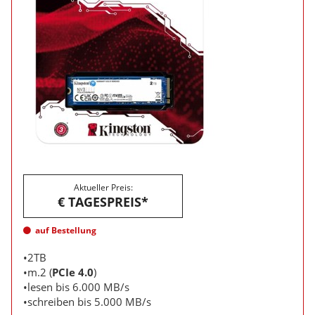
Aktueller Preis:
€ TAGESPREIS*
auf Bestellung
•2TB
•m.2 (
PCIe 4.0
)
•lesen bis 6.000 MB/s
•schreiben bis 5.000 MB/s