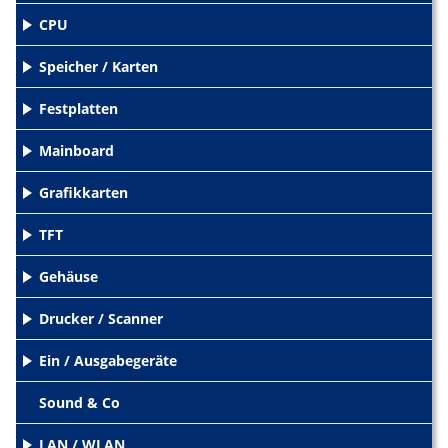
CPU
+
Speicher / Karten
+
Festplatten
+
Mainboard
+
Grafikkarten
+
TFT
+
Gehäuse
+
Drucker / Scanner
+
Ein / Ausgabegeräte
+
Sound & Co
LAN / WLAN