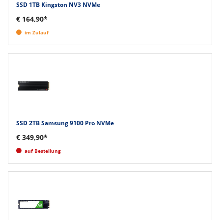
SSD 1TB Kingston NV3 NVMe
€ 164,90*
im Zulauf
SSD 2TB Samsung 9100 Pro NVMe
€ 349,90*
auf Bestellung