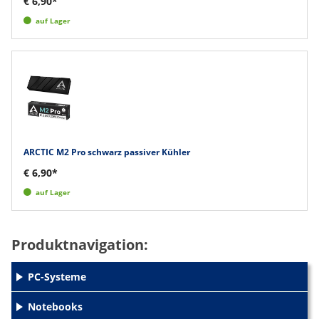
€ 6,90*
auf Lager
ARCTIC M2 Pro schwarz passiver Kühler
€ 6,90*
auf Lager
Produktnavigation:
PC-Systeme
+
Notebooks
+