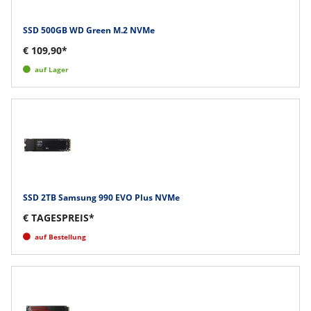
SSD 500GB WD Green M.2 NVMe
€ 109,90*
auf Lager
SSD 2TB Samsung 990 EVO Plus NVMe
€ TAGESPREIS*
auf Bestellung