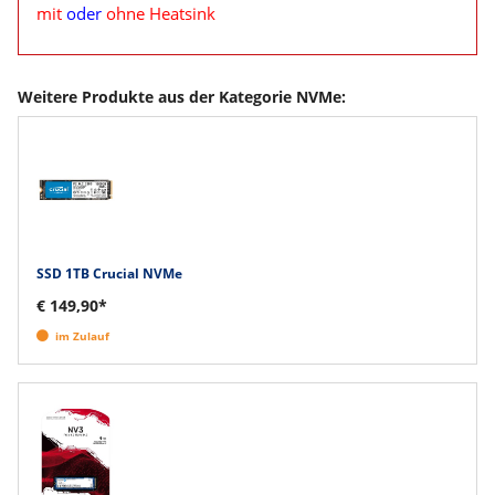
mit
oder
ohne Heatsink
Weitere Produkte aus der Kategorie NVMe:
SSD 1TB Crucial NVMe
€ 149,90*
im Zulauf