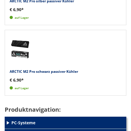
ARCTIC M2 Pro silber passiver Kühler
€ 6,90*
auf Lager
ARCTIC M2 Pro schwarz passiver Kühler
€ 6,90*
auf Lager
Produktnavigation:
PC-Systeme
+