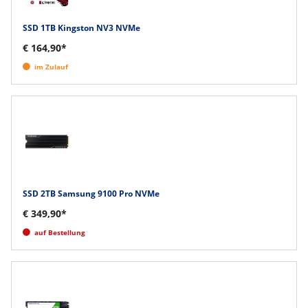
SSD 1TB Kingston NV3 NVMe
€ 164,90*
im Zulauf
SSD 2TB Samsung 9100 Pro NVMe
€ 349,90*
auf Bestellung