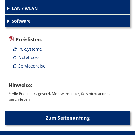
LAN / WLAN
+
Software
+
Preislisten:
PC-Systeme
Notebooks
Servicepreise
Hinweise:
* Alle Preise inkl. gesetzl. Mehrwertsteuer, falls nicht anders
beschrieben.
Zum Seitenanfang