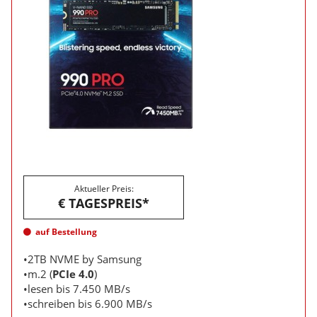
Aktueller Preis:
€ TAGESPREIS*
auf Bestellung
•2TB NVME by Samsung
•m.2 (
PCIe 4.0
)
•lesen bis 7.450 MB/s
•schreiben bis 6.900 MB/s