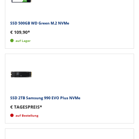
SSD 500GB WD Green M.2 NVMe
€ 109,90*
auf Lager
SSD 2TB Samsung 990 EVO Plus NVMe
€ TAGESPREIS*
auf Bestellung