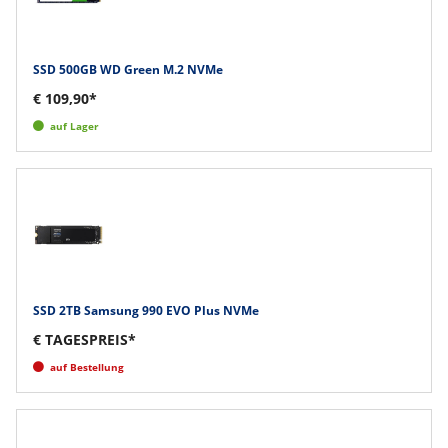
SSD 500GB WD Green M.2 NVMe
€ 109,90*
auf Lager
SSD 2TB Samsung 990 EVO Plus NVMe
€ TAGESPREIS*
auf Bestellung