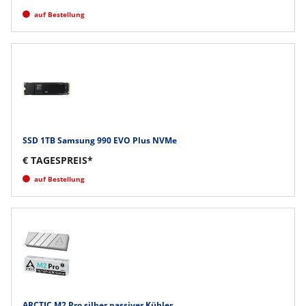
auf Bestellung
SSD 1TB Samsung 990 EVO Plus NVMe
€ TAGESPREIS*
auf Bestellung
ARCTIC M2 Pro silber passiver Kühler