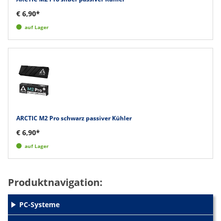
€ 6,90*
auf Lager
ARCTIC M2 Pro schwarz passiver Kühler
€ 6,90*
auf Lager
Produktnavigation:
PC-Systeme
+