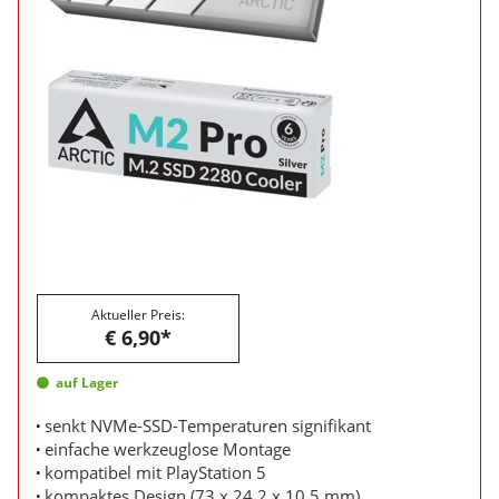
Aktueller Preis:
€ 6,90*
auf Lager
senkt NVMe-SSD-Temperaturen signifikant
einfache werkzeuglose Montage
kompatibel mit PlayStation 5
kompaktes Design (73 x 24,2 x 10,5 mm)