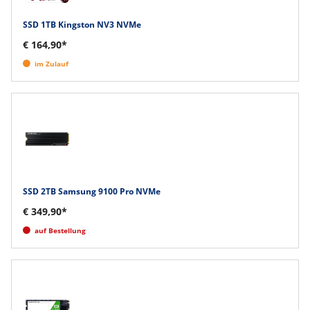
SSD 1TB Kingston NV3 NVMe
€ 164,90*
im Zulauf
SSD 2TB Samsung 9100 Pro NVMe
€ 349,90*
auf Bestellung