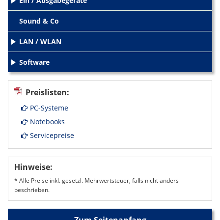
Ein / Ausgabegeräte
+
Sound & Co
LAN / WLAN
+
Software
+
Preislisten:
PC-Systeme
Notebooks
Servicepreise
Hinweise:
* Alle Preise inkl. gesetzl. Mehrwertsteuer, falls nicht anders
beschrieben.