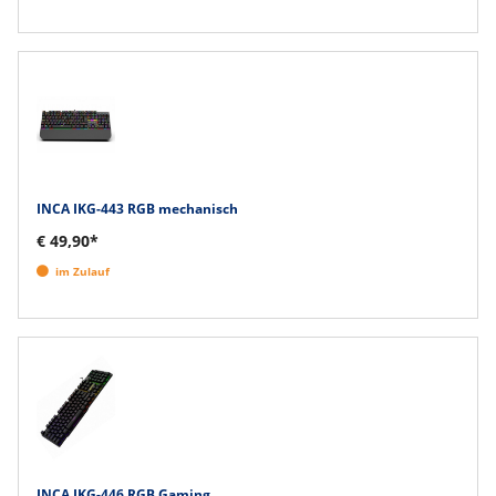
INCA IKG-443 RGB mechanisch
€ 49,90*
im Zulauf
INCA IKG-446 RGB Gaming