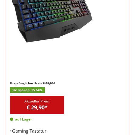
Ursprünglicher Preis
€ 39,90*
Sie sparen:
25.64%
Aktueller Preis:
€ 29,90*
auf Lager
Gaming Tastatur