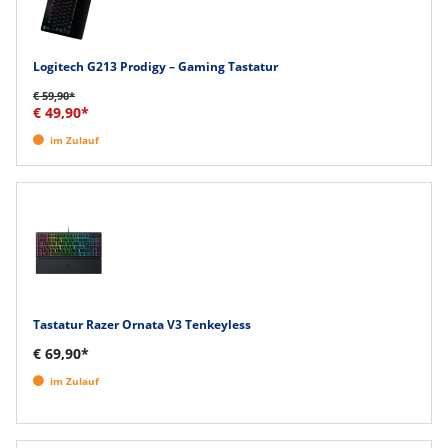
Logitech G213 Prodigy – Gaming Tastatur
€ 59,90*
€ 49,90*
im Zulauf
Tastatur Razer Ornata V3 Tenkeyless
€ 69,90*
im Zulauf