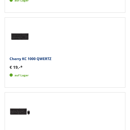
auf Lager
Cherry KC 1000 QWERTZ
€ 19,-*
auf Lager