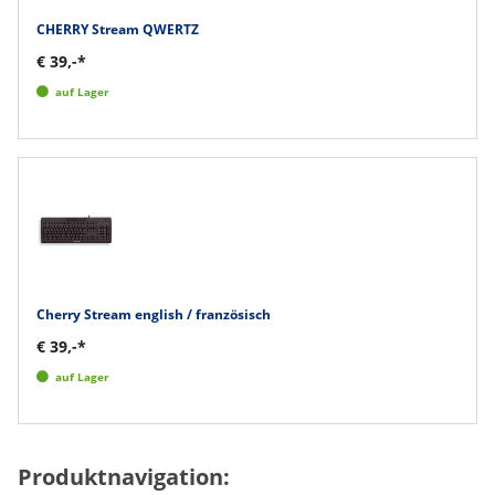
CHERRY Stream QWERTZ
€ 39,-*
auf Lager
Cherry Stream english / französisch
€ 39,-*
auf Lager
Produktnavigation: