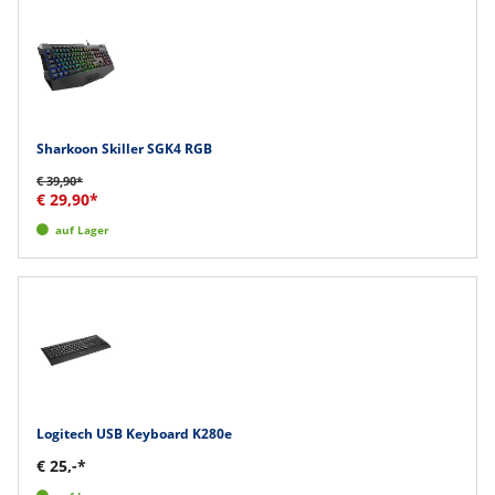
Sharkoon Skiller SGK4 RGB
€ 39,90*
€ 29,90*
auf Lager
Logitech USB Keyboard K280e
€ 25,-*