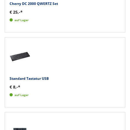
Cherry DC 2000 QWERTZ Set
€ 25,-*
auf Lager
Standard Tastatur USB
€ 8,-*
auf Lager