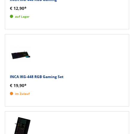
€ 12,90*
auf Lager
INCA IKG-448 RGB Gaming Set
€ 19,90*
im Zulauf