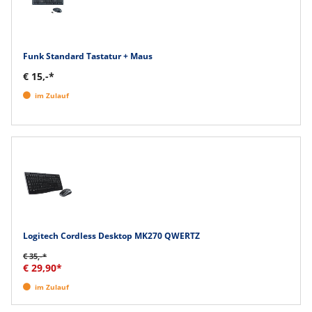
Funk Standard Tastatur + Maus
€ 15,-*
im Zulauf
Logitech Cordless Desktop MK270 QWERTZ
€ 35,-*
€ 29,90*
im Zulauf