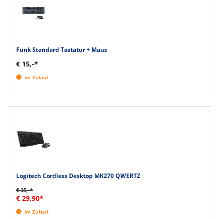
Funk Standard Tastatur + Maus
€ 15,-*
im Zulauf
Logitech Cordless Desktop MK270 QWERTZ
€ 35,-*
€ 29,90*
im Zulauf