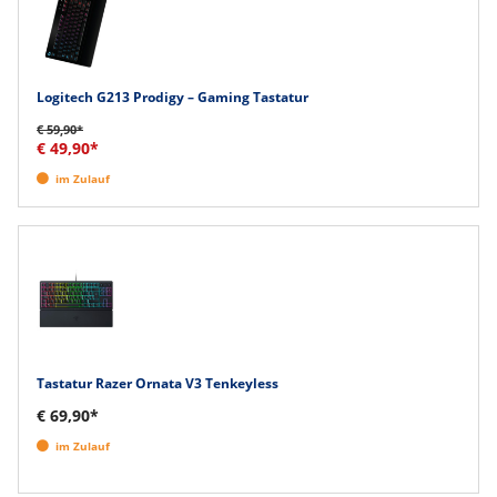
Logitech G213 Prodigy – Gaming Tastatur
€ 59,90*
€ 49,90*
im Zulauf
Tastatur Razer Ornata V3 Tenkeyless
€ 69,90*
im Zulauf