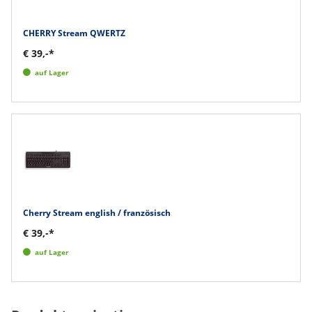
CHERRY Stream QWERTZ
€ 39,-*
auf Lager
Cherry Stream english / französisch
€ 39,-*
auf Lager