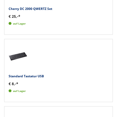
Cherry DC 2000 QWERTZ Set
€ 25,-*
auf Lager
Standard Tastatur USB
€ 8,-*
auf Lager