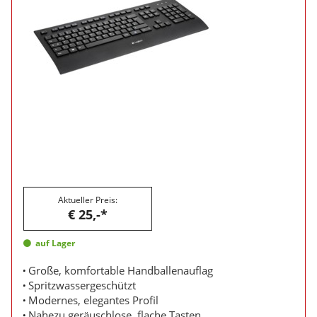
Aktueller Preis:
€ 25,-*
auf Lager
Große, komfortable Handballenauflag
Spritzwassergeschützt
Modernes, elegantes Profil
Nahezu geräuschlose, flache Tasten