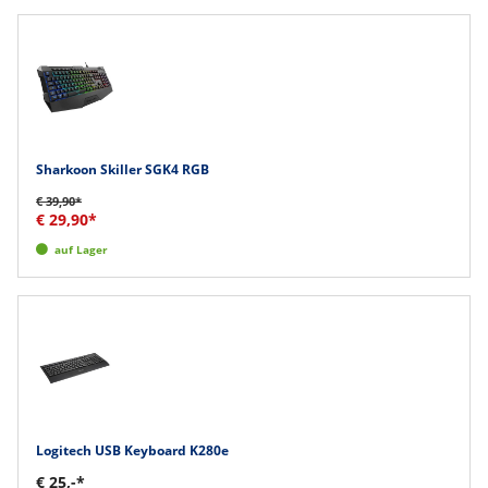
Sharkoon Skiller SGK4 RGB
€ 39,90*
€ 29,90*
auf Lager
Logitech USB Keyboard K280e
€ 25,-*