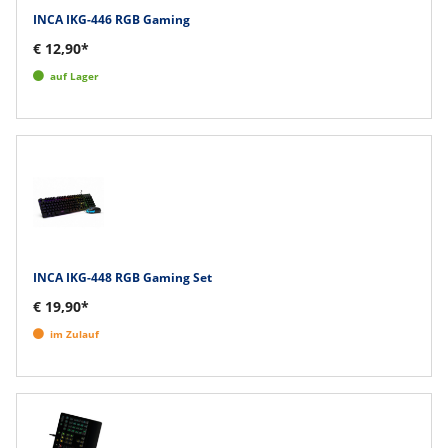
INCA IKG-446 RGB Gaming
€ 12,90*
auf Lager
INCA IKG-448 RGB Gaming Set
€ 19,90*
im Zulauf