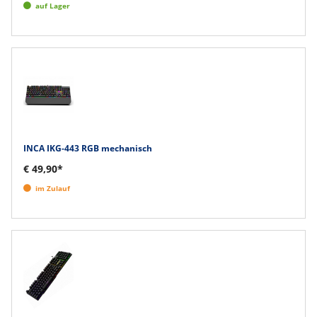
auf Lager
INCA IKG-443 RGB mechanisch
€ 49,90*
im Zulauf