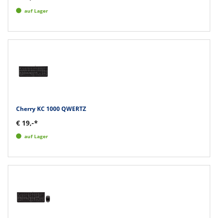
auf Lager
Cherry KC 1000 QWERTZ
€ 19,-*
auf Lager