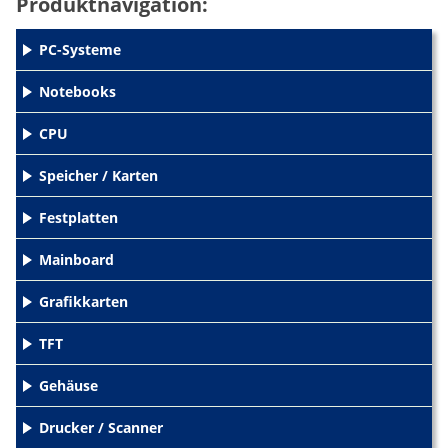
Produktnavigation:
PC-Systeme
+
Notebooks
+
CPU
+
Speicher / Karten
+
Festplatten
+
Mainboard
+
Grafikkarten
+
TFT
+
Gehäuse
+
Drucker / Scanner
+