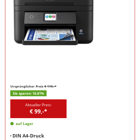
Ursprünglicher Preis
€ 119,-*
Sie sparen:
16.81%
Aktueller Preis:
€ 99,-*
auf Lager
DIN A4-Druck