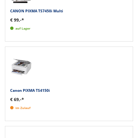
CANON PIXMA TS7450i Multi
€ 99,-*
auf Lager
Canon PIXMA TS4150i
€ 69,-*
im Zulauf