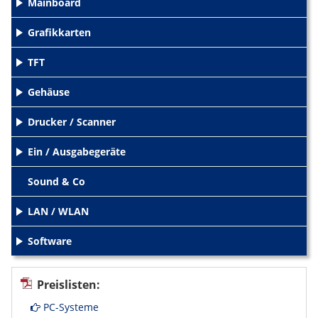
Mainboard
+
Grafikkarten
+
TFT
+
Gehäuse
+
Drucker / Scanner
+
Ein / Ausgabegeräte
+
Sound & Co
LAN / WLAN
+
Software
+
Preislisten:
PC-Systeme