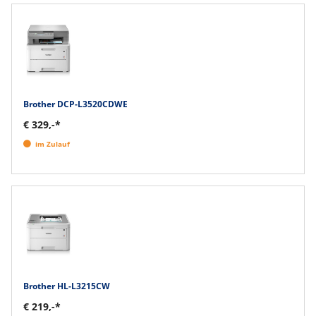
Brother DCP-L3520CDWE
€ 329,-*
im Zulauf
Brother HL-L3215CW
€ 219,-*