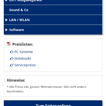
+
Sound & Co
LAN / WLAN
+
Software
+
Preislisten:
PC-Systeme
Notebooks
Servicepreise
Hinweise:
* Alle Preise inkl. gesetzl. Mehrwertsteuer, falls nicht anders
beschrieben.
Zum Seitenanfang