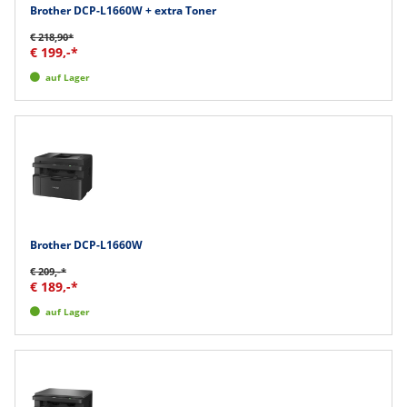
Brother DCP-L1660W + extra Toner
€ 218,90*
€ 199,-*
auf Lager
Brother DCP-L1660W
€ 209,-*
€ 189,-*
auf Lager