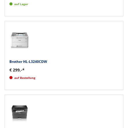
auf Lager
Brother HL-L3240CDW
€ 299,-*
auf Bestellung