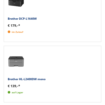
Brother DCP-L1640W
€ 179,-*
im Zulauf
Brother HL-L2400DW mono
€ 139,-*
auf Lager