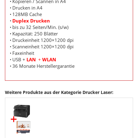
Kopieren / Scannen in A4
Drucken in A4
128MB Cache
Duplex Drucken
bis zu 32 Seiten/Min. (s/w)
Kapazität: 250 Blätter
Druckeinheit 1200×1200 dpi
Scanneinheit 1200×1200 dpi
Faxeinheit
USB +
LAN
+
WLAN
36 Monate Herstellergarantie
Weitere Produkte aus der Kategorie Drucker Laser: