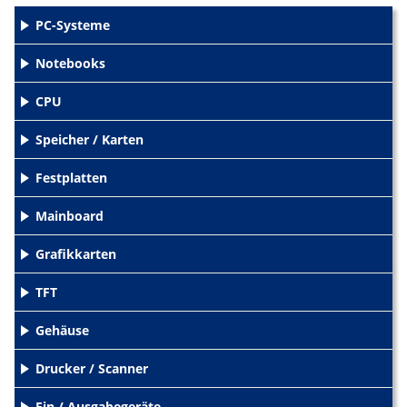
PC-Systeme
+
Notebooks
+
CPU
+
Speicher / Karten
+
Festplatten
+
Mainboard
+
Grafikkarten
+
TFT
+
Gehäuse
+
Drucker / Scanner
+
Ein / Ausgabegeräte